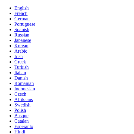
English
French
German
Portuguese
Spanish
Russian
Japanese
Korean
Arabic
Irish
Greek
Turkish
Italian
Danish
Romanian
Indonesian
Czech
Afrikaans
Swedish
Polish
Basque
Catalan
Esperanto
Hindi