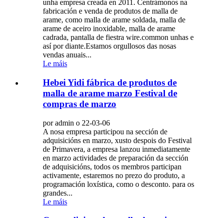
unha empresa creada en 2011. Centrámonos na
fabricación e venda de produtos de malla de
arame, como malla de arame soldada, malla de
arame de aceiro inoxidable, malla de arame
cadrada, pantalla de fiestra wire.common unhas e
así por diante.Estamos orgullosos das nosas
vendas anuais...
Le máis
Hebei Yidi fábrica de produtos de
malla de arame marzo Festival de
compras de marzo
por admin o 22-03-06
A nosa empresa participou na sección de
adquisicións en marzo, xusto despois do Festival
de Primavera, a empresa lanzou inmediatamente
en marzo actividades de preparación da sección
de adquisicións, todos os membros participan
activamente, estaremos no prezo do produto, a
programación loxística, como o desconto. para os
grandes...
Le máis