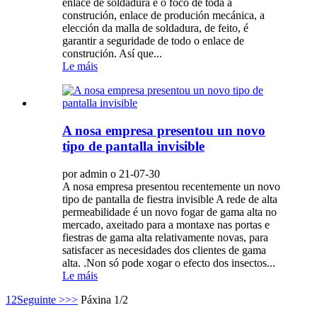
enlace de soldadura é o foco de toda a
construción, enlace de produción mecánica, a
elección da malla de soldadura, de feito, é
garantir a seguridade de todo o enlace de
construción. Así que...
Le máis
A nosa empresa presentou un novo
tipo de pantalla invisible
por admin o 21-07-30
A nosa empresa presentou recentemente un novo
tipo de pantalla de fiestra invisible A rede de alta
permeabilidade é un novo fogar de gama alta no
mercado, axeitado para a montaxe nas portas e
fiestras de gama alta relativamente novas, para
satisfacer as necesidades dos clientes de gama
alta. .Non só pode xogar o efecto dos insectos...
Le máis
1
2
Seguinte >
>>
Páxina 1/2