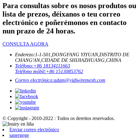
Para consultas sobre os nosos produtos ou
lista de prezos, déixanos o teu correo
electrónico e poñerémonos en contacto
nun prazo de 24 horas.
CONSULTA AGORA
Enderezo:
1-1-501,DONGFANG YIYUAN,DISTRITO DE
CHANG'AN,CIDADE DE SHIJIAZHUANG,CHINA
Teléfono:
+86 18134111663
Teléfono móbil:
+86 15130853762
Correo electrónico:
adam@yidiwiremesh.com
© Copyright - 2010-2022 : Todos os dereitos reservados.
Enviar correo electrónico
sanergege