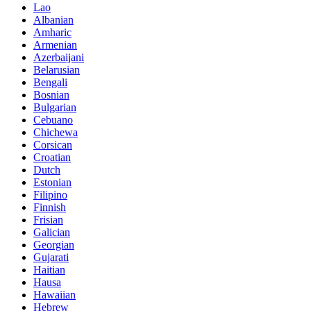
Lao
Albanian
Amharic
Armenian
Azerbaijani
Belarusian
Bengali
Bosnian
Bulgarian
Cebuano
Chichewa
Corsican
Croatian
Dutch
Estonian
Filipino
Finnish
Frisian
Galician
Georgian
Gujarati
Haitian
Hausa
Hawaiian
Hebrew