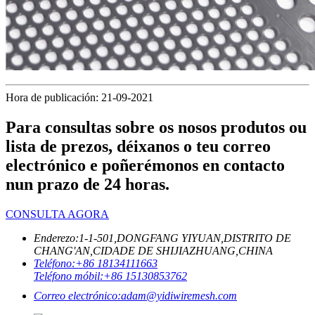
Hora de publicación: 21-09-2021
Para consultas sobre os nosos produtos ou
lista de prezos, déixanos o teu correo
electrónico e poñerémonos en contacto
nun prazo de 24 horas.
CONSULTA AGORA
Enderezo:
1-1-501,DONGFANG YIYUAN,DISTRITO DE
CHANG'AN,CIDADE DE SHIJIAZHUANG,CHINA
Teléfono:
+86 18134111663
Teléfono móbil:
+86 15130853762
Correo electrónico:
adam@yidiwiremesh.com