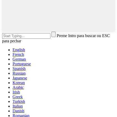
Preme Intro para buscar ou ESC
para pechar
English
French
German
Portuguese
Spanish
Russian
Japanese
Korean
Arabic
Irish
Greek
Turkish
Italian
Danish
Romanian