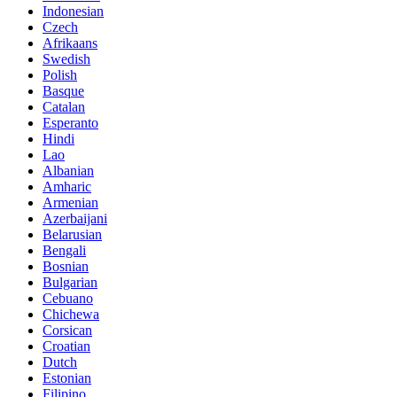
Indonesian
Czech
Afrikaans
Swedish
Polish
Basque
Catalan
Esperanto
Hindi
Lao
Albanian
Amharic
Armenian
Azerbaijani
Belarusian
Bengali
Bosnian
Bulgarian
Cebuano
Chichewa
Corsican
Croatian
Dutch
Estonian
Filipino