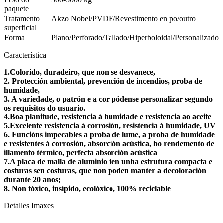
paquete
Tratamento
Akzo Nobel/PVDF/Revestimento en po/outro
superficial
Forma
Plano/Perforado/Tallado/Hiperboloidal/Personalizado
Característica
1.
Colorido, duradeiro, que non se desvanece,
2. Protección ambiental, prevención de incendios, proba de
humidade,
3. A variedade, o patrón e a cor pódense personalizar segundo
os requisitos do usuario.
4.Boa planitude, resistencia á humidade e resistencia ao aceite
5.Excelente resistencia á corrosión, resistencia á humidade, UV
6. Funcións impecables a proba de lume, a proba de humidade
e resistentes á corrosión, absorción acústica, bo rendemento de
illamento térmico, perfecta absorción acústica
7.A placa de malla de aluminio ten unha estrutura compacta e
costuras sen costuras, que non poden manter a decoloración
durante 20 anos;
8. Non tóxico, insípido, ecolóxico, 100% reciclable
Detalles Imaxes