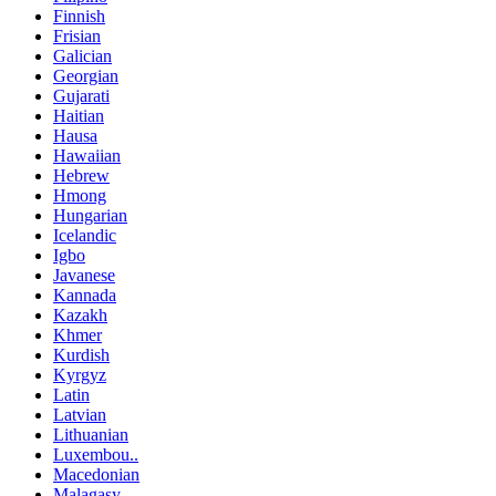
Finnish
Frisian
Galician
Georgian
Gujarati
Haitian
Hausa
Hawaiian
Hebrew
Hmong
Hungarian
Icelandic
Igbo
Javanese
Kannada
Kazakh
Khmer
Kurdish
Kyrgyz
Latin
Latvian
Lithuanian
Luxembou..
Macedonian
Malagasy