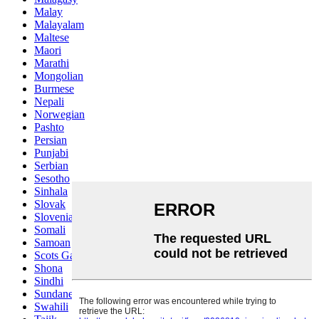
Malay
Malayalam
Maltese
Maori
Marathi
Mongolian
Burmese
Nepali
Norwegian
Pashto
Persian
Punjabi
Serbian
Sesotho
Sinhala
Slovak
Slovenian
Somali
Samoan
Scots Gaelic
Shona
Sindhi
Sundanese
Swahili