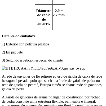
Diámetro
2,0 ~
de cable
2,2 mm
de
amarre.
Detalles do embalaxe
1) Exterior con película plástica
2) En paquete
3) Segundo a petición especial do cliente
A rede de gaviones de fío refírese ao uso de gaiola de caixa de rede
hexagonal pesada, polo que se chama "rede de gaiola de pedra ou
rede de gaiola de pedra", Europa tamén se chama rede de gaviones,
gaiola de pedra.
A gaiola de gaviones de arame no lugar de construción por recheo
de pedra constitúe unha estrutura flexible, permeable e integral,
como muros de contención, revestimento fluvial, vertedoiro e outros