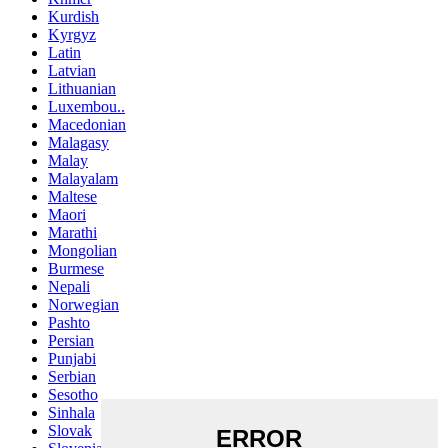
Kurdish
Kyrgyz
Latin
Latvian
Lithuanian
Luxembou..
Macedonian
Malagasy
Malay
Malayalam
Maltese
Maori
Marathi
Mongolian
Burmese
Nepali
Norwegian
Pashto
Persian
Punjabi
Serbian
Sesotho
Sinhala
Slovak