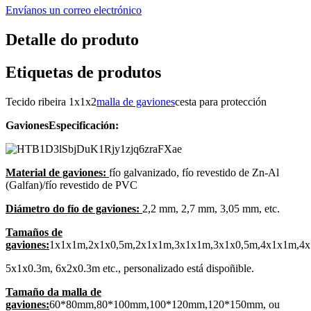
Envíanos un correo electrónico
Detalle do produto
Etiquetas de produtos
Tecido ribeira 1x1x2
malla de gaviones
cesta para protección
Gaviones
Especificación:
Material de gaviones:
fío galvanizado, fío revestido de Zn-Al
(Galfan)/fío revestido de PVC
Diámetro do fío de gaviones:
2,2 mm, 2,7 mm, 3,05 mm, etc.
Tamaños de
gaviones:
1x1x1m,2x1x0,5m,2x1x1m,3x1x1m,3x1x0,5m,4x1x1m,4x
5x1x0.3m, 6x2x0.3m etc., personalizado está dispoñible.
Tamaño da malla de
gaviones:
60*80mm,80*100mm,100*120mm,120*150mm, ou