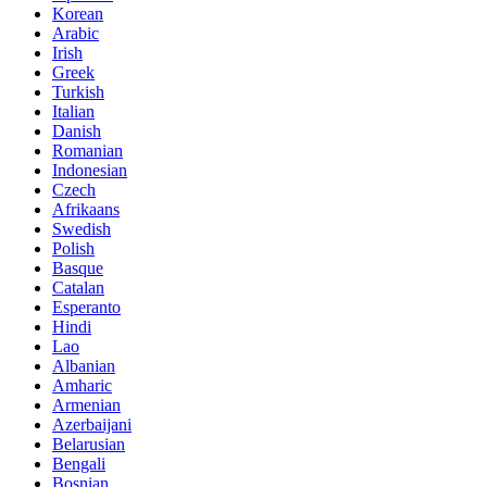
Korean
Arabic
Irish
Greek
Turkish
Italian
Danish
Romanian
Indonesian
Czech
Afrikaans
Swedish
Polish
Basque
Catalan
Esperanto
Hindi
Lao
Albanian
Amharic
Armenian
Azerbaijani
Belarusian
Bengali
Bosnian