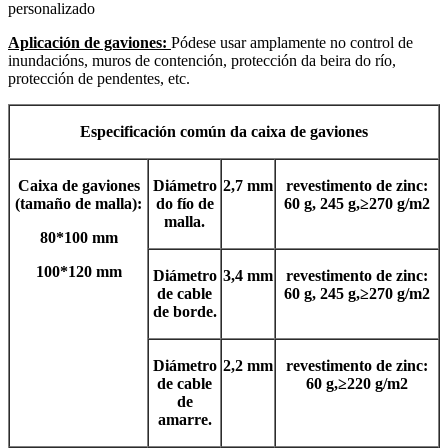
personalizado
Aplicación de gaviones:
Pódese usar amplamente no control de
inundacións, muros de contención, protección da beira do río,
protección de pendentes, etc.
Especificación común da caixa de gaviones
Caixa de gaviones
Diámetro
2,7 mm
revestimento de zinc:
(tamaño de malla):
do fío de
60 g, 245 g,
≥
270 g/m2
malla.
80*100 mm
100*120 mm
Diámetro
3,4 mm
revestimento de zinc:
de cable
60 g, 245 g,
≥
270 g/m2
de borde.
Diámetro
2,2 mm
revestimento de zinc:
de cable
60 g,
≥
220 g/m2
de
amarre.